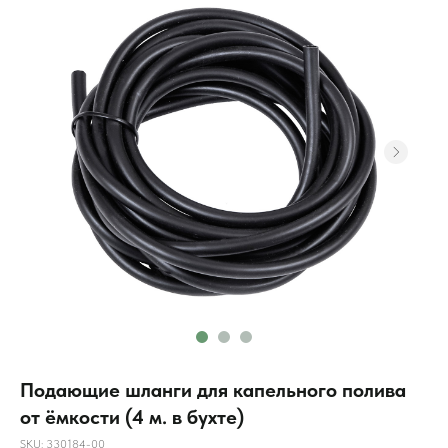
Подающие шланги для капельного полива
от ёмкости (4 м. в бухте)
SKU:
330184-00