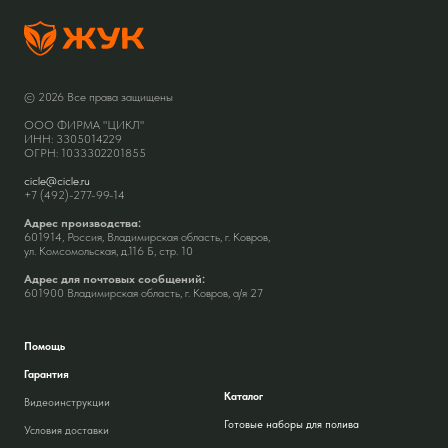
© 2026 Все права защищены
ООО ФИРМА "ЦИКЛ"
ИНН: 3305014229
ОГРН: 1033302201855
cicle@cicle.ru
+7 (492)-277-99-14
Адрес производства:
601914, Россия, Владимирская область, г. Ковров,
ул. Комсомольская, д.116 Б, стр. 10
Адрес для почтовых сообщений:
601900 Владимирская область, г. Ковров, а/я 27
Помощь
Гарантия
Каталог
Видеоинструкции
Готовые наборы для полива
Условия доставки