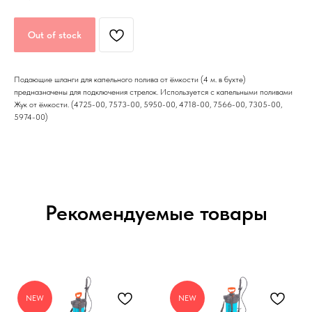
Out of stock
Подающие шланги для капельного полива от ёмкости (4 м. в бухте)
предназначены для подключения стрелок. Используется с капельными поливами
Жук от ёмкости. (4725-00, 7573-00, 5950-00, 4718-00, 7566-00, 7305-00,
5974-00)
Рекомендуемые товары
NEW
NEW