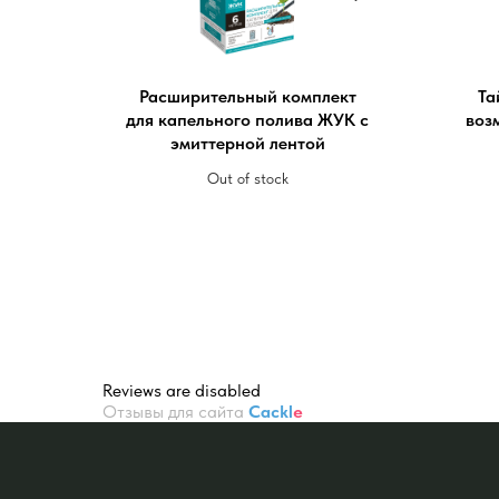
Расширительный комплект
Та
для капельного полива ЖУК с
воз
эмиттерной лентой
Out of stock
Reviews are disabled
Отзывы для сайта
Cackl
e