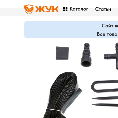
Каталог
Статьи
Сайт ж
Главная
/
Каталог
/
Системы полива
Все тов