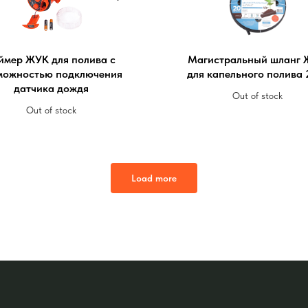
ймер ЖУК для полива с
Магистральный шланг
можностью подключения
для капельного полива 
датчика дождя
Out of stock
Out of stock
Load more