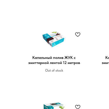
Капельный полив ЖУК с
К
эмиттерной лентой 12 метров
эми
Out of stock