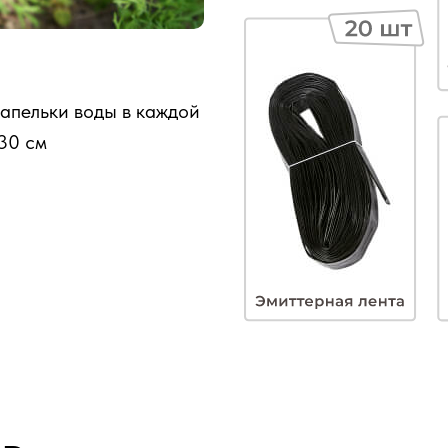
апельки воды в каждой
30 см