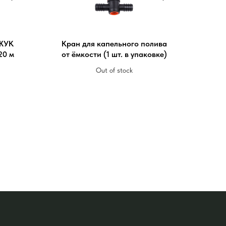
 ЖУК
Кран для капельного полива
20 м
от ёмкости (1 шт. в упаковке)
Out of stock