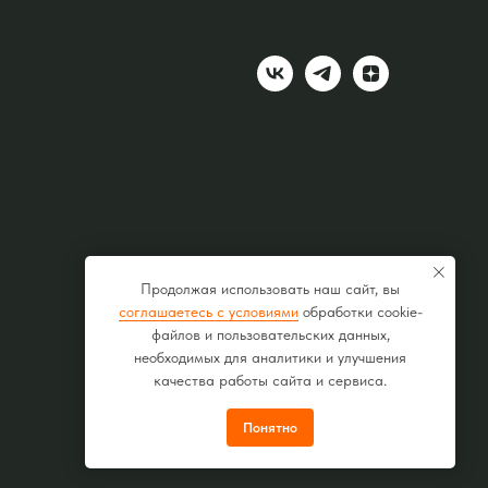
Продолжая использовать наш сайт, вы
соглашаетесь с условиями
обработки cookie-
файлов и пользовательских данных,
необходимых для аналитики и улучшения
качества работы сайта и сервиса.
Понятно