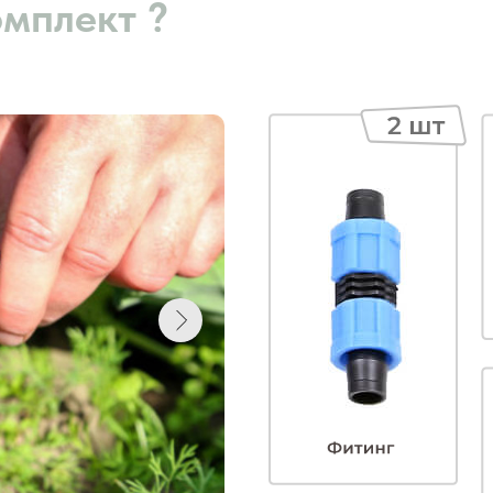
омплект ?