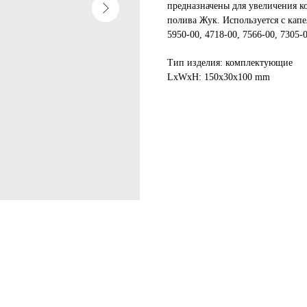
предназначены для увеличения к
полива Жук. Используется с капе
5950-00, 4718-00, 7566-00, 7305-0
Тип изделия: комплектующие
LxWxH: 150x30x100 mm