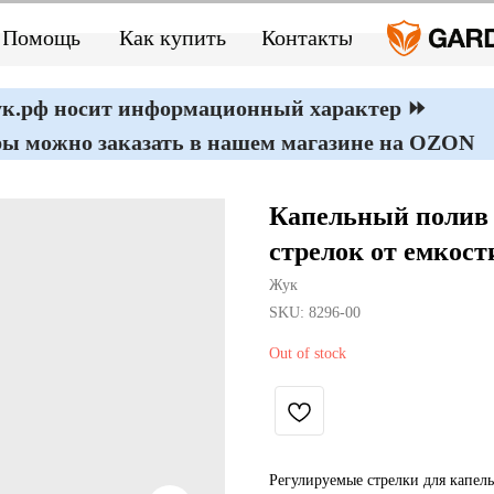
Помощь
Как купить
Контакты
ук.рф носит информационный характер ⏩
ры можно заказать в нашем магазине на OZON
Капельный полив 
стрелок от емкост
Жук
SKU:
8296-00
Out of stock
Регулируемые стрелки для капель