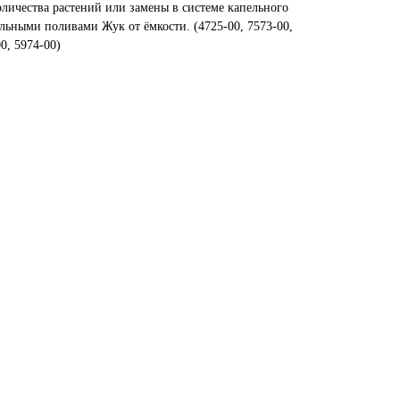
оличества растений или замены в системе капельного
льными поливами Жук от ёмкости. (4725-00, 7573-00,
0, 5974-00)