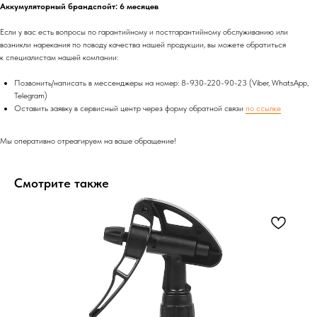
Аккумуляторный брандспойт: 6 месяцев
Если у вас есть вопросы по гарантийному и постгарантийному обслуживанию или
возникли нарекания по поводу качества нашей продукции, вы можете обратиться
к специалистам нашей компании:
Позвонить/написать в мессенджеры на номер: 8-930-220-90-23 (Viber, WhatsApp,
Telegram)
Оставить заявку в сервисный центр через форму обратной связи
по ссылке
Мы оперативно отреагируем на ваше обращение!
Смотрите также