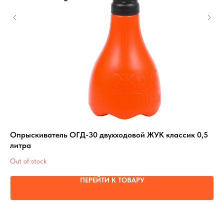
Опрыскиватель ОГД-30 двухходовой ЖУК классик 0,5
Ре
литра
Out
Out of stock
ПЕРЕЙТИ К ТОВАРУ