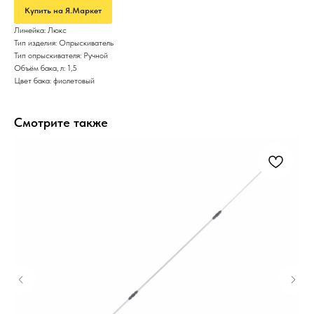
Купить на Я.Маркет
Линейка: Люкс
Тип изделия: Опрыскиватель
Тип опрыскивателя: Ручной
Объём бака, л: 1,5
Цвет бака: фиолетовый
Смотрите также