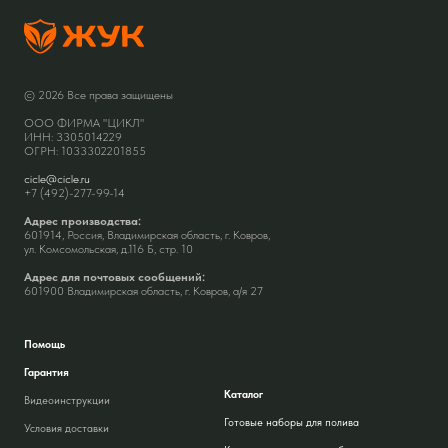
© 2026 Все права защищены
ООО ФИРМА "ЦИКЛ"
ИНН: 3305014229
ОГРН: 1033302201855
cicle@cicle.ru
+7 (492)-277-99-14
Адрес производства:
601914, Россия, Владимирская область, г. Ковров,
ул. Комсомольская, д.116 Б, стр. 10
Адрес для почтовых сообщений:
601900 Владимирская область, г. Ковров, а/я 27
Помощь
Гарантия
Каталог
Видеоинструкции
Готовые наборы для полива
Условия доставки