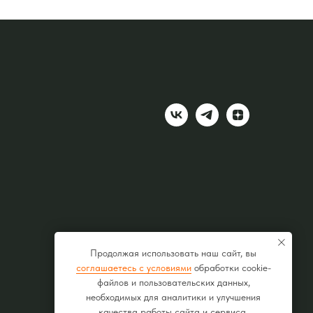
Продолжая использовать наш сайт, вы
соглашаетесь с условиями
обработки cookie-
файлов и пользовательских данных,
необходимых для аналитики и улучшения
качества работы сайта и сервиса.