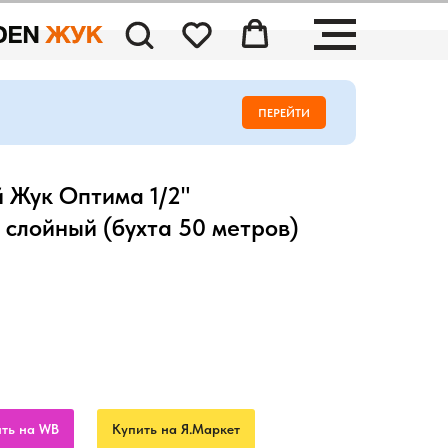
ПЕРЕЙТИ
 Жук Оптима 1/2"
 слойный (бухта 50 метров)
ть на WB
Купить на Я.Маркет