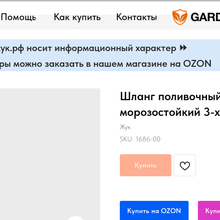
Помощь
Как купить
Контакты
ук.рф носит информационный характер ⏩
ары можно заказать в нашем магазине на OZON
Шланг поливочный
морозостойкий 3-х
Жук
SKU:
1686-00
Купить
Купить на OZON
Купи