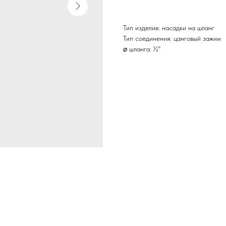
Тип изделия: насадки на шланг
Тип соединения: цанговый зажим
⌀ шланга: ½"