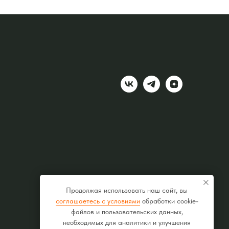
Продолжая использовать наш сайт, вы
соглашаетесь с условиями
обработки cookie-
файлов и пользовательских данных,
необходимых для аналитики и улучшения