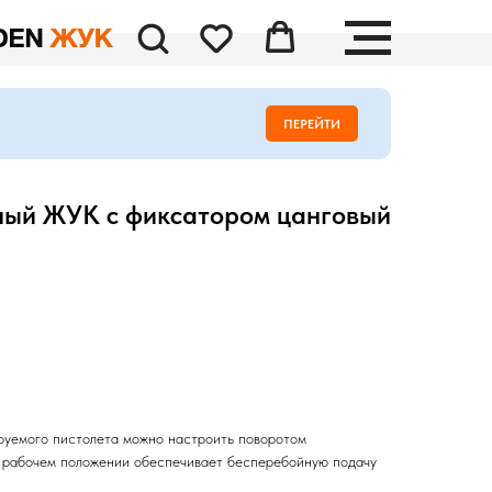
ПЕРЕЙТИ
ный ЖУК с фиксатором цанговый
ируемого пистолета можно настроить поворотом
в рабочем положении обеспечивает бесперебойную подачу