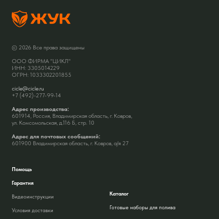
© 2026 Все права защищены
ООО ФИРМА "ЦИКЛ"
ИНН: 3305014229
ОГРН: 1033302201855
cicle@cicle.ru
+7 (492)-277-99-14
Адрес производства:
601914, Россия, Владимирская область, г. Ковров,
ул. Комсомольская, д.116 Б, стр. 10
Адрес для почтовых сообщений:
601900 Владимирская область, г. Ковров, а/я 27
Помощь
Гарантия
Каталог
Видеоинструкции
Готовые наборы для полива
Условия доставки